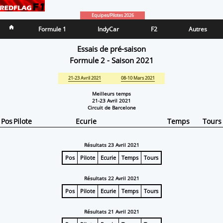
Equipes/Pilotes 2026
Formule 1
IndyCar
F2
Autres
Essais de pré-saison
Formule 2 - Saison 2021
21-23 Avril 2021
08-10 Mars 2021
Meilleurs temps
21-23 Avril 2021
Circuit de Barcelone
Pos
Pilote
Ecurie
Temps
Tours
Résultats 23 Avril 2021
Pos
Pilote
Ecurie
Temps
Tours
Résultats 22 Avril 2021
Pos
Pilote
Ecurie
Temps
Tours
Résultats 21 Avril 2021