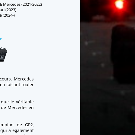
E Mercedes (2021-2022)
uri (2023)
 (2024-)
 cours, Mercedes
 en faisant rouler
 que le véritable
el de Mercedes en
hampion de GP2,
 qui a également