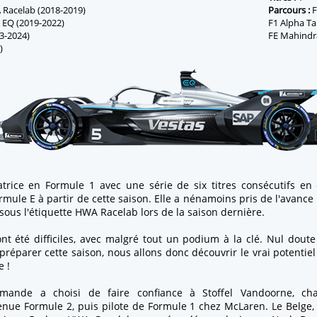
Racelab (2018-2019)
Parcours :
F
EQ (2019-2022)
F1 Alpha Ta
3-2024)
FE Mahindra
)
trice en Formule 1 avec une série de six titres consécutifs en
rmule E à partir de cette saison. Elle a nénamoins pris de l'avance
ous l'étiquette HWA Racelab lors de la saison dernière.
nt été difficiles, avec malgré tout un podium à la clé. Nul doute
e préparer cette saison, nous allons donc découvrir le vrai potenti
e !
lemande a choisi de faire confiance à Stoffel Vandoorne, c
nue Formule 2, puis pilote de Formule 1 chez McLaren. Le Belge,