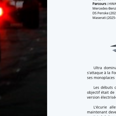
Parcours :
HWA 
Mercedes-Benz 
DS Penske (202
Maserati (2025-
Ultra domina
s'attaque à la Fo
ses monoplaces s
Les débuts o
objectif était d
version électrisé
L'écurie al
maintenant deve