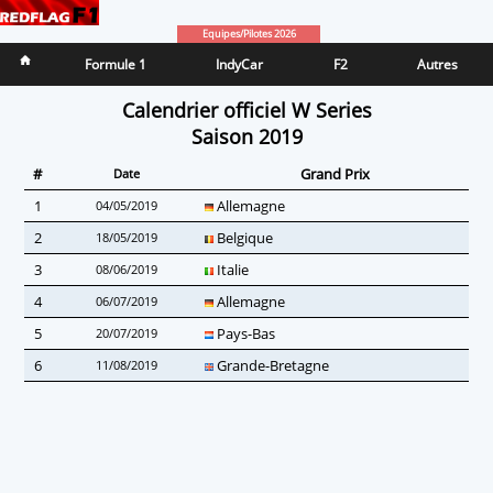
Equipes/Pilotes 2026
Formule 1
IndyCar
F2
Autres
Calendrier officiel W Series
Saison 2019
#
Grand Prix
Date
1
Allemagne
04/05/2019
2
Belgique
18/05/2019
3
Italie
08/06/2019
4
Allemagne
06/07/2019
5
Pays-Bas
20/07/2019
6
Grande-Bretagne
11/08/2019