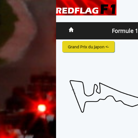
Formule 1
Grand Prix du Japon <-