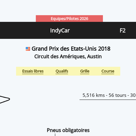
Equipes/Pilotes 2026
IndyCar
F2
Grand Prix des Etats-Unis 2018
Circuit des Amériques, Austin
Essais libres
Qualifs
Grille
Course
5,516 kms - 56 tours - 3
Pneus obligatoires