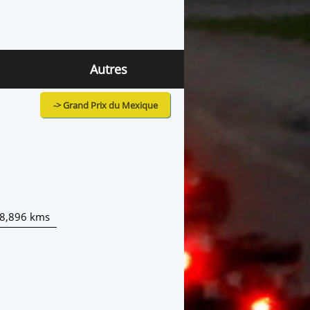
Autres
-> Grand Prix du Mexique
08,896 kms