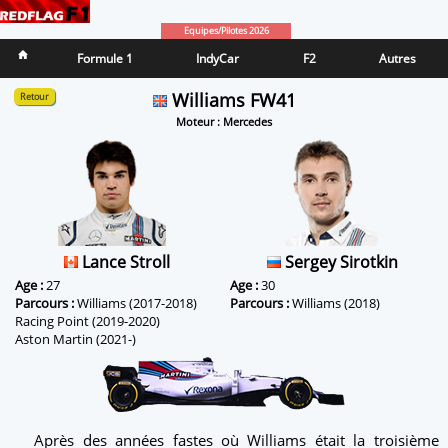
Equipes/Pilotes 2026
Formule 1
IndyCar
F2
Autres
Williams FW41
Retour
Moteur : Mercedes
Lance Stroll
Sergey Sirotkin
Age :
27
Age :
30
Parcours :
Williams (2017-2018)
Parcours :
Williams (2018)
Racing Point (2019-2020)
Aston Martin (2021-)
Après des années fastes où Williams était la troisième