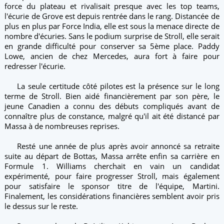
force du plateau et rivalisait presque avec les top teams,
l'écurie de Grove est depuis rentrée dans le rang. Distancée de
plus en plus par Force India, elle est sous la menace directe de
nombre d'écuries. Sans le podium surprise de Stroll, elle serait
en grande difficulté pour conserver sa 5ème place. Paddy
Lowe, ancien de chez Mercedes, aura fort à faire pour
redresser l'écurie.
La seule certitude côté pilotes est la présence sur le long
terme de Stroll. Bien aidé financièrement par son père, le
jeune Canadien a connu des débuts compliqués avant de
connaître plus de constance, malgré qu'il ait été distancé par
Massa à de nombreuses reprises.
Resté une année de plus après avoir annoncé sa retraite
suite au départ de Bottas, Massa arrête enfin sa carrière en
Formule 1. Williams cherchait en vain un candidat
expérimenté, pour faire progresser Stroll, mais également
pour satisfaire le sponsor titre de l'équipe, Martini.
Finalement, les considérations financières semblent avoir pris
le dessus sur le reste.