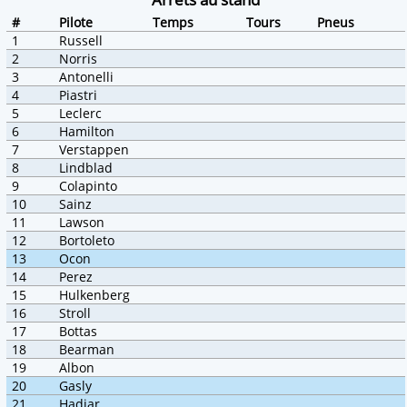
#
Pilote
Temps
Tours
Pneus
1
Russell
2
Norris
3
Antonelli
4
Piastri
5
Leclerc
6
Hamilton
7
Verstappen
8
Lindblad
9
Colapinto
10
Sainz
11
Lawson
12
Bortoleto
13
Ocon
14
Perez
15
Hulkenberg
16
Stroll
17
Bottas
18
Bearman
19
Albon
20
Gasly
21
Hadjar